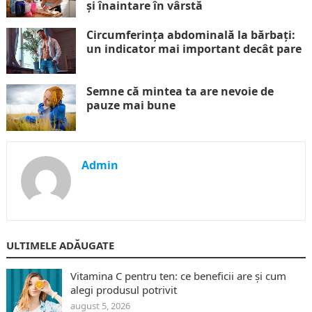
și înaintare în vârstă
Circumferința abdominală la bărbați:
un indicator mai important decât pare
Semne că mintea ta are nevoie de
pauze mai bune
Admin
ULTIMELE ADĂUGATE
Vitamina C pentru ten: ce beneficii are și cum
alegi produsul potrivit
august 5, 2026