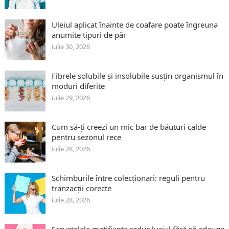
Uleiul aplicat înainte de coafare poate îngreuna
anumite tipuri de păr
iulie 30, 2026
Fibrele solubile și insolubile susțin organismul în
moduri diferite
iulie 29, 2026
Cum să-ți creezi un mic bar de băuturi calde
pentru sezonul rece
iulie 28, 2026
Schimburile între colecționari: reguli pentru
tranzacții corecte
iulie 28, 2026