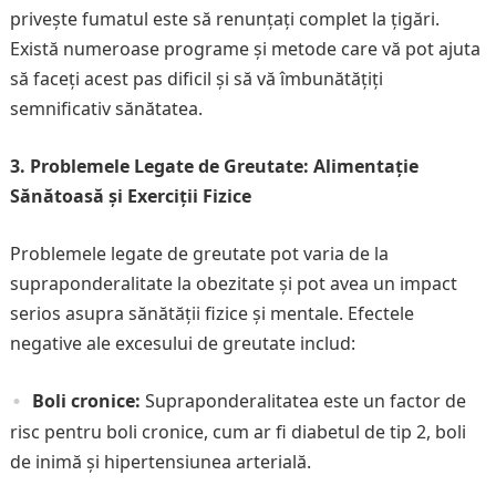
privește fumatul este să renunțați complet la țigări.
Există numeroase programe și metode care vă pot ajuta
să faceți acest pas dificil și să vă îmbunătățiți
semnificativ sănătatea.
3. Problemele Legate de Greutate: Alimentație
Sănătoasă și Exerciții Fizice
Problemele legate de greutate pot varia de la
supraponderalitate la obezitate și pot avea un impact
serios asupra sănătății fizice și mentale. Efectele
negative ale excesului de greutate includ:
Boli cronice:
Supraponderalitatea este un factor de
risc pentru boli cronice, cum ar fi diabetul de tip 2, boli
de inimă și hipertensiunea arterială.