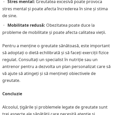
Stres mental:
Greutatea excesivă poate provoca
stres mental și poate afecta încrederea în sine și stima
de sine.
Mobilitate redusă:
Obezitatea poate duce la
probleme de mobilitate și poate afecta calitatea vieții.
Pentru a menține o greutate sănătoasă, este important
să adoptați o dietă echilibrată și să faceți exerciții fizice
regulat. Consultați un specialist în nutriție sau un
antrenor pentru a dezvolta un plan personalizat care să
vă ajute să atingeți și să mențineți obiectivele de
greutate.
Concluzie
Alcoolul, țigările și problemele legate de greutate sunt
trei aspecte ale sănătății care necesită atenție și