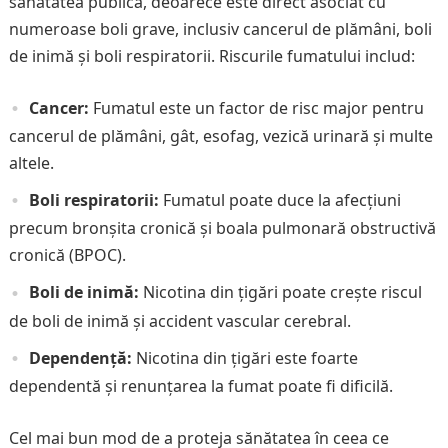
sănătatea publică, deoarece este direct asociat cu
numeroase boli grave, inclusiv cancerul de plămâni, boli
de inimă și boli respiratorii. Riscurile fumatului includ:
Cancer:
Fumatul este un factor de risc major pentru
cancerul de plămâni, gât, esofag, vezică urinară și multe
altele.
Boli respiratorii:
Fumatul poate duce la afecțiuni
precum bronșita cronică și boala pulmonară obstructivă
cronică (BPOC).
Boli de inimă:
Nicotina din țigări poate crește riscul
de boli de inimă și accident vascular cerebral.
Dependență:
Nicotina din țigări este foarte
dependentă și renunțarea la fumat poate fi dificilă.
Cel mai bun mod de a proteja sănătatea în ceea ce