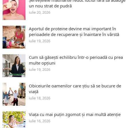
Șervețelele matifiante reduc luciul fără să adauge
un nou strat de pudră
iulie 20, 2026
Aportul de proteine devine mai important în
perioadele de recuperare și înaintare în vârstă
iulie 19, 2026
Cum să găsești echilibru într-o perioadă cu prea
multe opțiuni
iulie 19, 2026
Obiceiurile oamenilor care știu să se bucure de
viață
iulie 18, 2026
Viața cu mai puțin zgomot și mai multă atenție
iulie 16, 2026