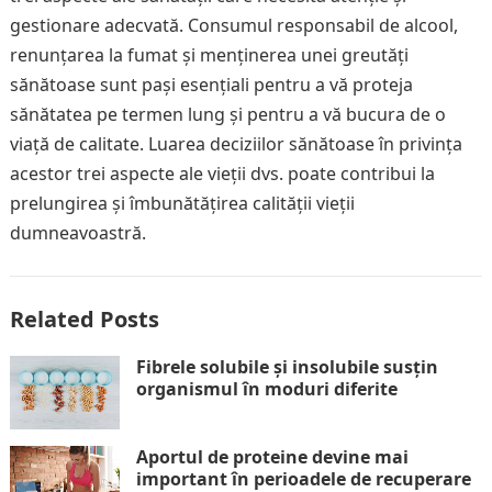
gestionare adecvată. Consumul responsabil de alcool,
renunțarea la fumat și menținerea unei greutăți
sănătoase sunt pași esențiali pentru a vă proteja
sănătatea pe termen lung și pentru a vă bucura de o
viață de calitate. Luarea deciziilor sănătoase în privința
acestor trei aspecte ale vieții dvs. poate contribui la
prelungirea și îmbunătățirea calității vieții
dumneavoastră.
Related Posts
Fibrele solubile și insolubile susțin
organismul în moduri diferite
Aportul de proteine devine mai
important în perioadele de recuperare