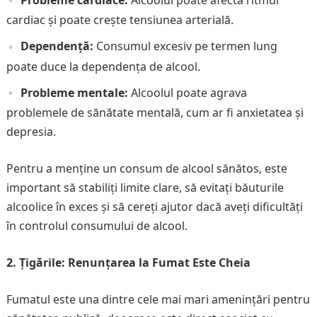
Probleme cardiace:
Alcoolul poate afecta ritmul
cardiac și poate crește tensiunea arterială.
Dependență:
Consumul excesiv pe termen lung
poate duce la dependența de alcool.
Probleme mentale:
Alcoolul poate agrava
problemele de sănătate mentală, cum ar fi anxietatea și
depresia.
Pentru a menține un consum de alcool sănătos, este
important să stabiliți limite clare, să evitați băuturile
alcoolice în exces și să cereți ajutor dacă aveți dificultăți
în controlul consumului de alcool.
2. Țigările: Renunțarea la Fumat Este Cheia
Fumatul este una dintre cele mai mari amenințări pentru