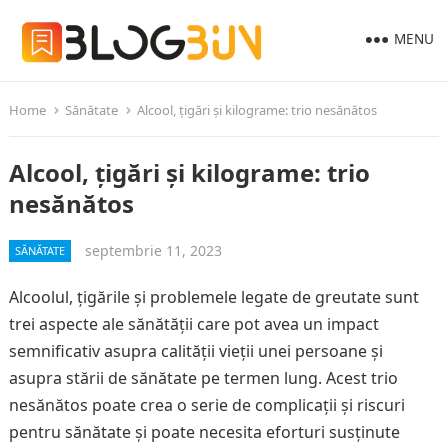
MENU
Home
Sănătate
Alcool, țigări și kilograme: trio nesănătos
Alcool, țigări și kilograme: trio
nesănătos
septembrie 11, 2023
SĂNĂTATE
Alcoolul, țigările și problemele legate de greutate sunt
trei aspecte ale sănătății care pot avea un impact
semnificativ asupra calității vieții unei persoane și
asupra stării de sănătate pe termen lung. Acest trio
nesănătos poate crea o serie de complicații și riscuri
pentru sănătate și poate necesita eforturi susținute