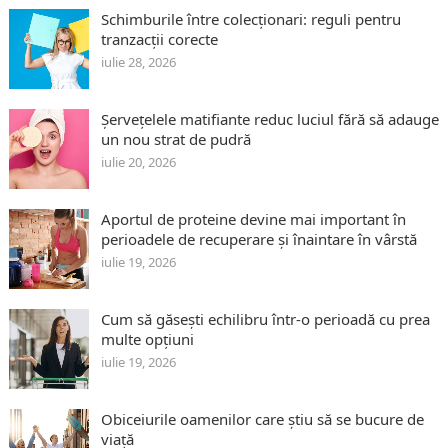
Schimburile între colecționari: reguli pentru
tranzacții corecte
iulie 28, 2026
Șervețelele matifiante reduc luciul fără să adauge
un nou strat de pudră
iulie 20, 2026
Aportul de proteine devine mai important în
perioadele de recuperare și înaintare în vârstă
iulie 19, 2026
Cum să găsești echilibru într-o perioadă cu prea
multe opțiuni
iulie 19, 2026
Obiceiurile oamenilor care știu să se bucure de
viață