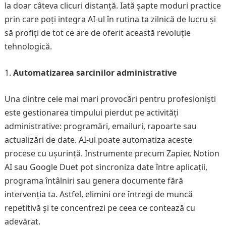
la doar câteva clicuri distanță. Iată șapte moduri practice
prin care poți integra AI-ul în rutina ta zilnică de lucru și
să profiți de tot ce are de oferit această revoluție
tehnologică.
Automatizarea sarcinilor administrative
Una dintre cele mai mari provocări pentru profesioniști
este gestionarea timpului pierdut pe activități
administrative: programări, emailuri, rapoarte sau
actualizări de date. AI-ul poate automatiza aceste
procese cu ușurință. Instrumente precum Zapier, Notion
AI sau Google Duet pot sincroniza date între aplicații,
programa întâlniri sau genera documente fără
intervenția ta. Astfel, elimini ore întregi de muncă
repetitivă și te concentrezi pe ceea ce contează cu
adevărat.