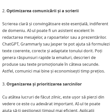
Optimizarea comunicării și a scrierii
Scrierea clară și convingătoare este esențială, indiferent
de domeniu. AI-ul poate fi un asistent excelent în
redactarea mesajelor, a rapoartelor sau a prezentărilor.
ChatGPT, Grammarly sau Jasper te pot ajuta să formulezi
texte coerente, corecte și adaptate tonului dorit. Poți
genera răspunsuri rapide la emailuri, descrieri de
produse sau texte promoționale în câteva secunde.
Astfel, comunici mai bine și economisești timp prețios.
Organizarea și prioritizarea sarcinilor
Cu atâtea lucruri de făcut zilnic, este ușor să pierzi din
vedere ce este cu adevărat important. AI-ul te poate
ajuta să-ți gestionezi timpul mai eficient. Aplicații