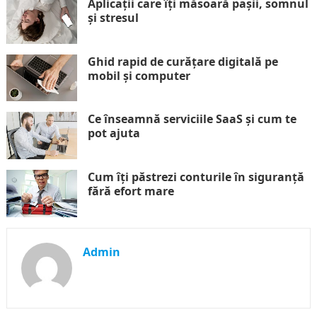
Aplicații care îți măsoară pașii, somnul
și stresul
Ghid rapid de curățare digitală pe
mobil și computer
Ce înseamnă serviciile SaaS și cum te
pot ajuta
Cum îți păstrezi conturile în siguranță
fără efort mare
Admin