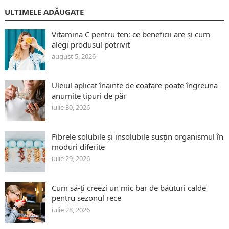
ULTIMELE ADĂUGATE
Vitamina C pentru ten: ce beneficii are și cum
alegi produsul potrivit
august 5, 2026
Uleiul aplicat înainte de coafare poate îngreuna
anumite tipuri de păr
iulie 30, 2026
Fibrele solubile și insolubile susțin organismul în
moduri diferite
iulie 29, 2026
Cum să-ți creezi un mic bar de băuturi calde
pentru sezonul rece
iulie 28, 2026