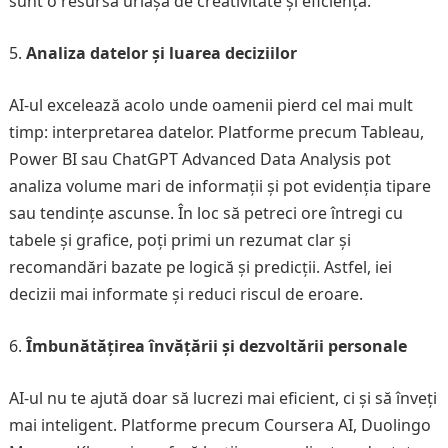
sunt o resursă uriașă de creativitate și eficiență.
Analiza datelor și luarea deciziilor
AI-ul excelează acolo unde oamenii pierd cel mai mult
timp: interpretarea datelor. Platforme precum Tableau,
Power BI sau ChatGPT Advanced Data Analysis pot
analiza volume mari de informații și pot evidenția tipare
sau tendințe ascunse. În loc să petreci ore întregi cu
tabele și grafice, poți primi un rezumat clar și
recomandări bazate pe logică și predicții. Astfel, iei
decizii mai informate și reduci riscul de eroare.
Îmbunătățirea învățării și dezvoltării personale
AI-ul nu te ajută doar să lucrezi mai eficient, ci și să înveți
mai inteligent. Platforme precum Coursera AI, Duolingo