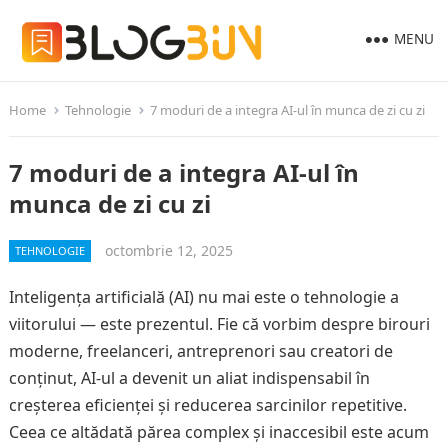
MENU
Home
Tehnologie
7 moduri de a integra AI-ul în munca de zi cu zi
7 moduri de a integra AI-ul în
munca de zi cu zi
octombrie 12, 2025
TEHNOLOGIE
Inteligența artificială (AI) nu mai este o tehnologie a
viitorului — este prezentul. Fie că vorbim despre birouri
moderne, freelanceri, antreprenori sau creatori de
conținut, AI-ul a devenit un aliat indispensabil în
creșterea eficienței și reducerea sarcinilor repetitive.
Ceea ce altădată părea complex și inaccesibil este acum