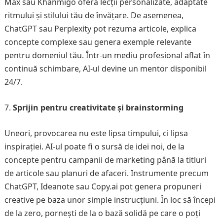
Max sau Khanmigo oferă lecții personalizate, adaptate
ritmului și stilului tău de învățare. De asemenea,
ChatGPT sau Perplexity pot rezuma articole, explica
concepte complexe sau genera exemple relevante
pentru domeniul tău. Într-un mediu profesional aflat în
continuă schimbare, AI-ul devine un mentor disponibil
24/7.
Sprijin pentru creativitate și brainstorming
Uneori, provocarea nu este lipsa timpului, ci lipsa
inspirației. AI-ul poate fi o sursă de idei noi, de la
concepte pentru campanii de marketing până la titluri
de articole sau planuri de afaceri. Instrumente precum
ChatGPT, Ideanote sau Copy.ai pot genera propuneri
creative pe baza unor simple instrucțiuni. În loc să începi
de la zero, pornești de la o bază solidă pe care o poți