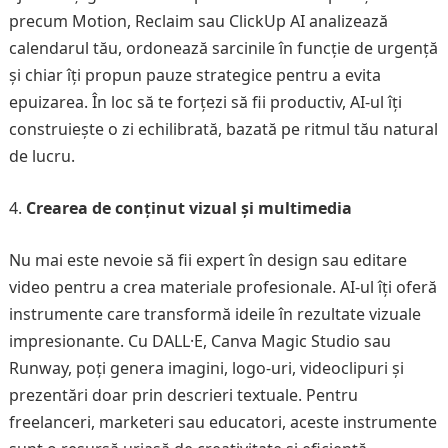
precum Motion, Reclaim sau ClickUp AI analizează
calendarul tău, ordonează sarcinile în funcție de urgență
și chiar îți propun pauze strategice pentru a evita
epuizarea. În loc să te forțezi să fii productiv, AI-ul îți
construiește o zi echilibrată, bazată pe ritmul tău natural
de lucru.
Crearea de conținut vizual și multimedia
Nu mai este nevoie să fii expert în design sau editare
video pentru a crea materiale profesionale. AI-ul îți oferă
instrumente care transformă ideile în rezultate vizuale
impresionante. Cu DALL·E, Canva Magic Studio sau
Runway, poți genera imagini, logo-uri, videoclipuri și
prezentări doar prin descrieri textuale. Pentru
freelanceri, marketeri sau educatori, aceste instrumente