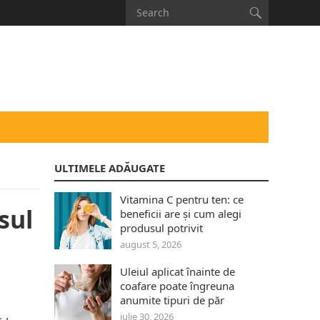
ULTIMELE ADĂUGATE
Vitamina C pentru ten: ce
sul
beneficii are și cum alegi
produsul potrivit
august 5, 2026
Uleiul aplicat înainte de
coafare poate îngreuna
anumite tipuri de păr
iulie 30, 2026