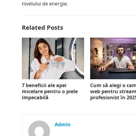
nivelului de energie.
Related Posts
7 beneficii ale apei
Cum să alegi o ca
micelare pentru o piele
web pentru strea
impecabilă
profesionist în 202
Admin