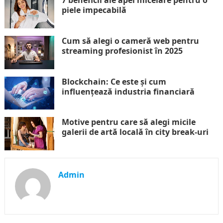
7 beneficii ale apei micelare pentru o
piele impecabilă
Cum să alegi o cameră web pentru
streaming profesionist în 2025
Blockchain: Ce este și cum
influențează industria financiară
Motive pentru care să alegi micile
galerii de artă locală în city break-uri
Admin