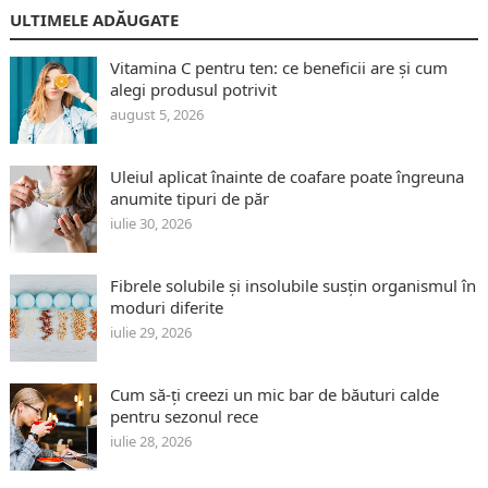
ULTIMELE ADĂUGATE
Vitamina C pentru ten: ce beneficii are și cum
alegi produsul potrivit
august 5, 2026
Uleiul aplicat înainte de coafare poate îngreuna
anumite tipuri de păr
iulie 30, 2026
Fibrele solubile și insolubile susțin organismul în
moduri diferite
iulie 29, 2026
Cum să-ți creezi un mic bar de băuturi calde
pentru sezonul rece
iulie 28, 2026