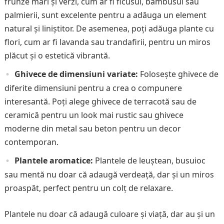
frunze mari și verzi, cum ar fi ficusul, bambusul sau
palmierii, sunt excelente pentru a adăuga un element
natural și liniștitor. De asemenea, poți adăuga plante cu
flori, cum ar fi lavanda sau trandafirii, pentru un miros
plăcut și o estetică vibrantă.
Ghivece de dimensiuni variate:
Folosește ghivece de
diferite dimensiuni pentru a crea o compunere
interesantă. Poți alege ghivece de terracotă sau de
ceramică pentru un look mai rustic sau ghivece
moderne din metal sau beton pentru un decor
contemporan.
Plantele aromatice:
Plantele de leuștean, busuioc
sau mentă nu doar că adaugă verdeață, dar și un miros
proaspăt, perfect pentru un colț de relaxare.
Plantele nu doar că adaugă culoare și viață, dar au și un