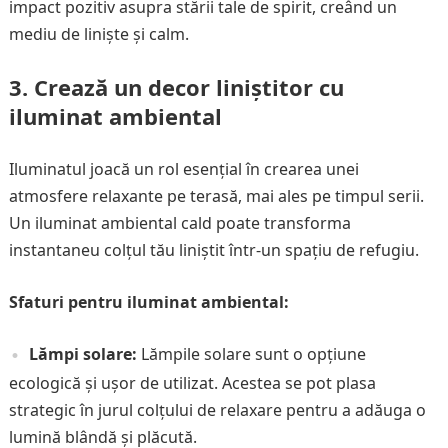
impact pozitiv asupra stării tale de spirit, creând un
mediu de liniște și calm.
3.
Crează un decor liniștitor cu
iluminat ambiental
Iluminatul joacă un rol esențial în crearea unei
atmosfere relaxante pe terasă, mai ales pe timpul serii.
Un iluminat ambiental cald poate transforma
instantaneu colțul tău liniștit într-un spațiu de refugiu.
Sfaturi pentru iluminat ambiental:
Lămpi solare:
Lămpile solare sunt o opțiune
ecologică și ușor de utilizat. Acestea se pot plasa
strategic în jurul colțului de relaxare pentru a adăuga o
lumină blândă și plăcută.