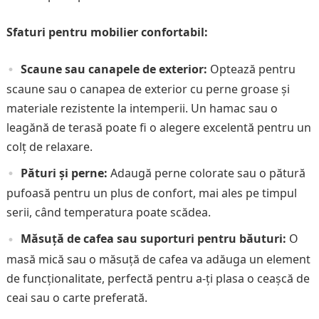
Sfaturi pentru mobilier confortabil:
Scaune sau canapele de exterior:
Optează pentru
scaune sau o canapea de exterior cu perne groase și
materiale rezistente la intemperii. Un hamac sau o
leagănă de terasă poate fi o alegere excelentă pentru un
colț de relaxare.
Pături și perne:
Adaugă perne colorate sau o pătură
pufoasă pentru un plus de confort, mai ales pe timpul
serii, când temperatura poate scădea.
Măsuță de cafea sau suporturi pentru băuturi:
O
masă mică sau o măsuță de cafea va adăuga un element
de funcționalitate, perfectă pentru a-ți plasa o ceașcă de
ceai sau o carte preferată.