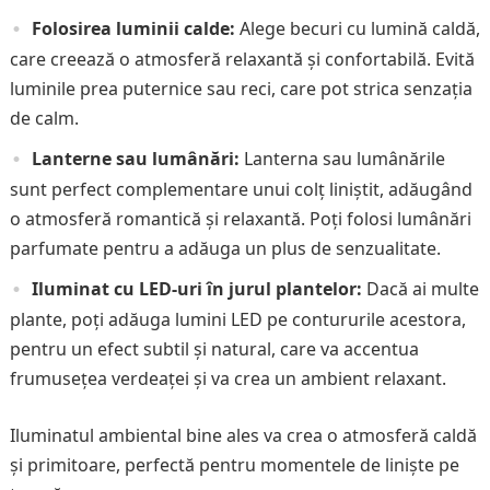
Folosirea luminii calde:
Alege becuri cu lumină caldă,
care creează o atmosferă relaxantă și confortabilă. Evită
luminile prea puternice sau reci, care pot strica senzația
de calm.
Lanterne sau lumânări:
Lanterna sau lumânările
sunt perfect complementare unui colț liniștit, adăugând
o atmosferă romantică și relaxantă. Poți folosi lumânări
parfumate pentru a adăuga un plus de senzualitate.
Iluminat cu LED-uri în jurul plantelor:
Dacă ai multe
plante, poți adăuga lumini LED pe contururile acestora,
pentru un efect subtil și natural, care va accentua
frumusețea verdeaței și va crea un ambient relaxant.
Iluminatul ambiental bine ales va crea o atmosferă caldă
și primitoare, perfectă pentru momentele de liniște pe