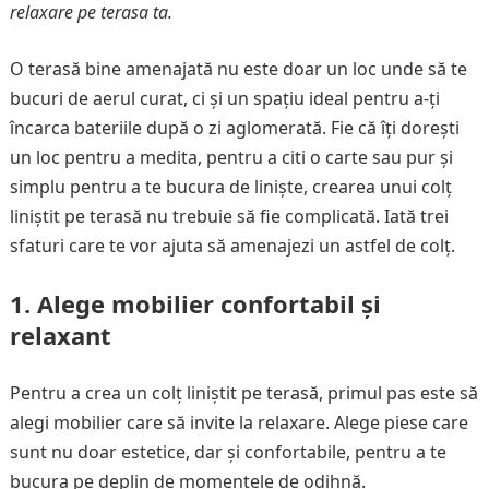
relaxare pe terasa ta.
O terasă bine amenajată nu este doar un loc unde să te
bucuri de aerul curat, ci și un spațiu ideal pentru a-ți
încarca bateriile după o zi aglomerată. Fie că îți dorești
un loc pentru a medita, pentru a citi o carte sau pur și
simplu pentru a te bucura de liniște, crearea unui colț
liniștit pe terasă nu trebuie să fie complicată. Iată trei
sfaturi care te vor ajuta să amenajezi un astfel de colț.
1.
Alege mobilier confortabil și
relaxant
Pentru a crea un colț liniștit pe terasă, primul pas este să
alegi mobilier care să invite la relaxare. Alege piese care
sunt nu doar estetice, dar și confortabile, pentru a te
bucura pe deplin de momentele de odihnă.