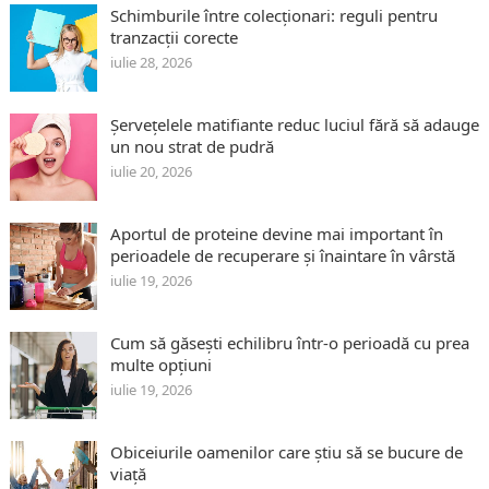
Schimburile între colecționari: reguli pentru
tranzacții corecte
iulie 28, 2026
Șervețelele matifiante reduc luciul fără să adauge
un nou strat de pudră
iulie 20, 2026
Aportul de proteine devine mai important în
perioadele de recuperare și înaintare în vârstă
iulie 19, 2026
Cum să găsești echilibru într-o perioadă cu prea
multe opțiuni
iulie 19, 2026
Obiceiurile oamenilor care știu să se bucure de
viață