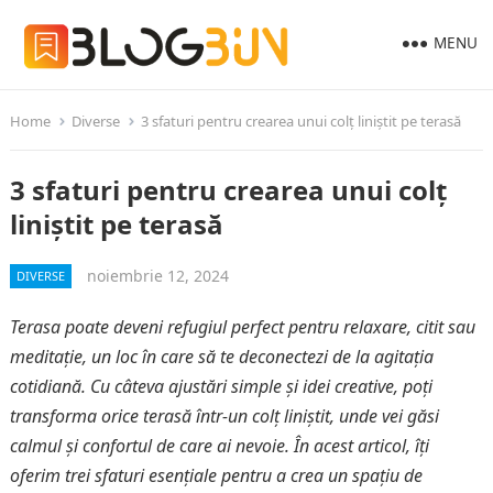
MENU
Home
Diverse
3 sfaturi pentru crearea unui colț liniștit pe terasă
3 sfaturi pentru crearea unui colț
liniștit pe terasă
noiembrie 12, 2024
DIVERSE
Terasa poate deveni refugiul perfect pentru relaxare, citit sau
meditație, un loc în care să te deconectezi de la agitația
cotidiană. Cu câteva ajustări simple și idei creative, poți
transforma orice terasă într-un colț liniștit, unde vei găsi
calmul și confortul de care ai nevoie. În acest articol, îți
oferim trei sfaturi esențiale pentru a crea un spațiu de