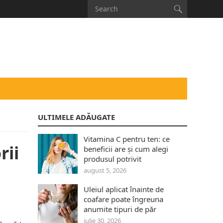
ULTIMELE ADĂUGATE
Vitamina C pentru ten: ce
rii
beneficii are și cum alegi
produsul potrivit
august 5, 2026
Uleiul aplicat înainte de
coafare poate îngreuna
anumite tipuri de păr
iulie 30, 2026