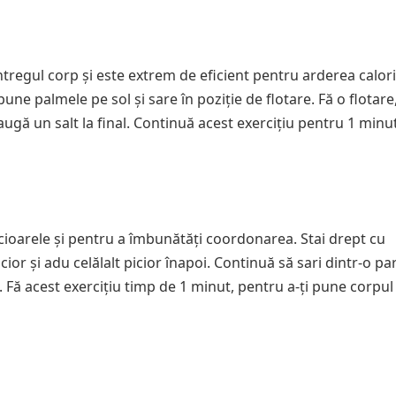
tregul corp și este extrem de eficient pentru arderea calorii
ne palmele pe sol și sare în poziție de flotare. Fă o flotare,
Adaugă un salt la final. Continuă acest exercițiu pentru 1 minut
picioarele și pentru a îmbunătăți coordonarea. Stai drept cu
cior și adu celălalt picior înapoi. Continuă să sari dintr-o par
 Fă acest exercițiu timp de 1 minut, pentru a-ți pune corpul 