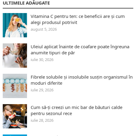
ULTIMELE ADĂUGATE
Vitamina C pentru ten: ce beneficii are și cum
alegi produsul potrivit
august 5, 2026
Uleiul aplicat înainte de coafare poate îngreuna
anumite tipuri de păr
iulie 30, 2026
Fibrele solubile și insolubile susțin organismul în
moduri diferite
iulie 29, 2026
Cum să-ți creezi un mic bar de băuturi calde
pentru sezonul rece
iulie 28, 2026