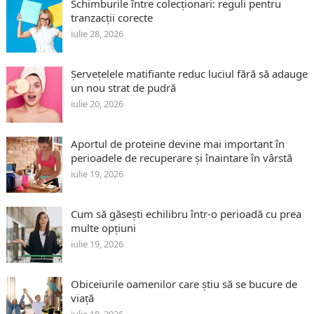
Schimburile între colecționari: reguli pentru
tranzacții corecte
iulie 28, 2026
Șervețelele matifiante reduc luciul fără să adauge
un nou strat de pudră
iulie 20, 2026
Aportul de proteine devine mai important în
perioadele de recuperare și înaintare în vârstă
iulie 19, 2026
Cum să găsești echilibru într-o perioadă cu prea
multe opțiuni
iulie 19, 2026
Obiceiurile oamenilor care știu să se bucure de
viață