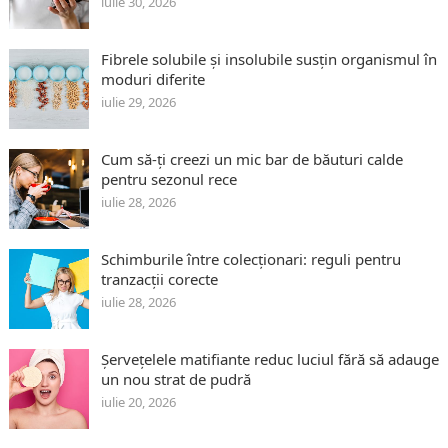
iulie 30, 2026
Fibrele solubile și insolubile susțin organismul în
moduri diferite
iulie 29, 2026
Cum să-ți creezi un mic bar de băuturi calde
pentru sezonul rece
iulie 28, 2026
Schimburile între colecționari: reguli pentru
tranzacții corecte
iulie 28, 2026
Șervețelele matifiante reduc luciul fără să adauge
un nou strat de pudră
iulie 20, 2026