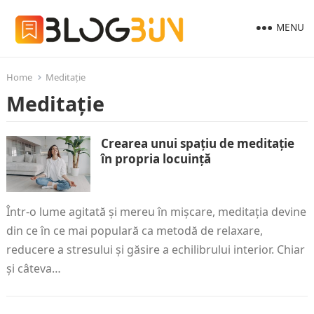
MENU
Home
Meditație
Meditație
Crearea unui spațiu de meditație
în propria locuință
Într-o lume agitată și mereu în mișcare, meditația devine
din ce în ce mai populară ca metodă de relaxare,
reducere a stresului și găsire a echilibrului interior. Chiar
și câteva…