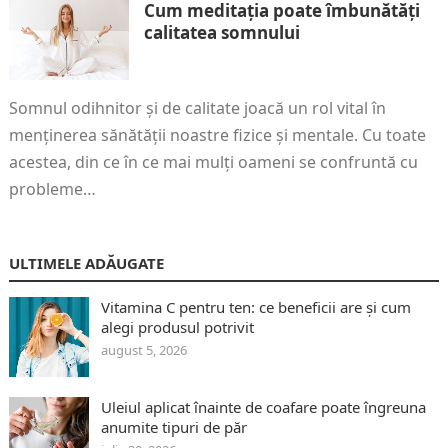
Cum meditația poate îmbunătăți
calitatea somnului
Somnul odihnitor și de calitate joacă un rol vital în
menținerea sănătății noastre fizice și mentale. Cu toate
acestea, din ce în ce mai mulți oameni se confruntă cu
probleme…
ULTIMELE ADĂUGATE
Vitamina C pentru ten: ce beneficii are și cum
alegi produsul potrivit
august 5, 2026
Uleiul aplicat înainte de coafare poate îngreuna
anumite tipuri de păr