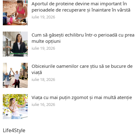
Aportul de proteine devine mai important în
perioadele de recuperare și înaintare în vârstă
iulie 19, 2026
Cum să găsești echilibru într-o perioadă cu prea
multe opțiuni
iulie 19, 2026
Obiceiurile oamenilor care știu să se bucure de
viață
iulie 18, 2026
Viața cu mai puțin zgomot și mai multă atenție
iulie 16, 2026
Life4Style