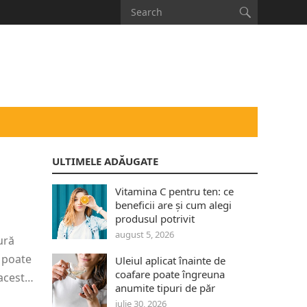
ULTIMELE ADĂUGATE
Vitamina C pentru ten: ce
beneficii are și cum alegi
produsul potrivit
august 5, 2026
ură
 poate
Uleiul aplicat înainte de
coafare poate îngreuna
 acest…
anumite tipuri de păr
iulie 30, 2026