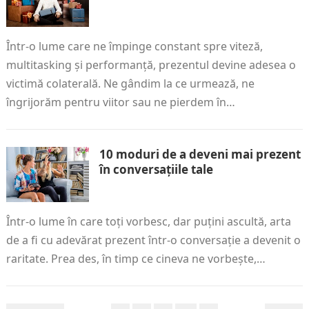
Într-o lume care ne împinge constant spre viteză,
multitasking și performanță, prezentul devine adesea o
victimă colaterală. Ne gândim la ce urmează, ne
îngrijorăm pentru viitor sau ne pierdem în…
10 moduri de a deveni mai prezent
în conversațiile tale
Într-o lume în care toți vorbesc, dar puțini ascultă, arta
de a fi cu adevărat prezent într-o conversație a devenit o
raritate. Prea des, în timp ce cineva ne vorbește,…