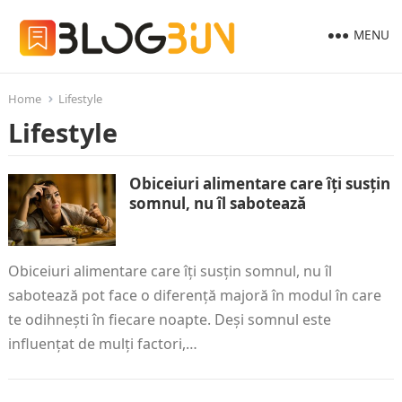
MENU
Home
Lifestyle
Lifestyle
Obiceiuri alimentare care îți susțin
somnul, nu îl sabotează
Obiceiuri alimentare care îți susțin somnul, nu îl
sabotează pot face o diferență majoră în modul în care
te odihnești în fiecare noapte. Deși somnul este
influențat de mulți factori,…