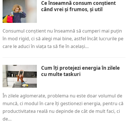
Ce înseamnă consum conștient
când vrei și frumos, și util
Consumul conștient nu înseamnă să cumperi mai puțin
în mod rigid, ci să alegi mai bine, astfel încât lucrurile pe
care le aduci în viața ta să fie în același…
Cum îți protejezi energia în zilele
cu multe taskuri
În zilele aglomerate, problema nu este doar volumul de
muncă, ci modul în care îți gestionezi energia, pentru că
productivitatea reală nu depinde de cât de mult faci, ci
de…