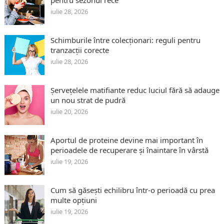
pentru sezonul rece
iulie 28, 2026
Schimburile între colecționari: reguli pentru
tranzacții corecte
iulie 28, 2026
Șervețelele matifiante reduc luciul fără să adauge
un nou strat de pudră
iulie 20, 2026
Aportul de proteine devine mai important în
perioadele de recuperare și înaintare în vârstă
iulie 19, 2026
Cum să găsești echilibru într-o perioadă cu prea
multe opțiuni
iulie 19, 2026