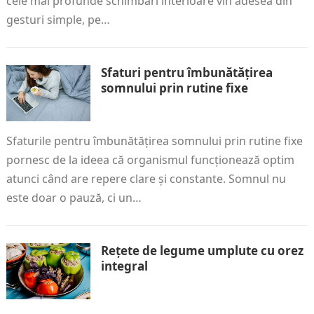
cele mai profunde schimbări interioare vin adesea din
gesturi simple, pe…
Sfaturi pentru îmbunătățirea
somnului prin rutine fixe
Sfaturile pentru îmbunătățirea somnului prin rutine fixe
pornesc de la ideea că organismul funcționează optim
atunci când are repere clare și constante. Somnul nu
este doar o pauză, ci un…
Rețete de legume umplute cu orez
integral