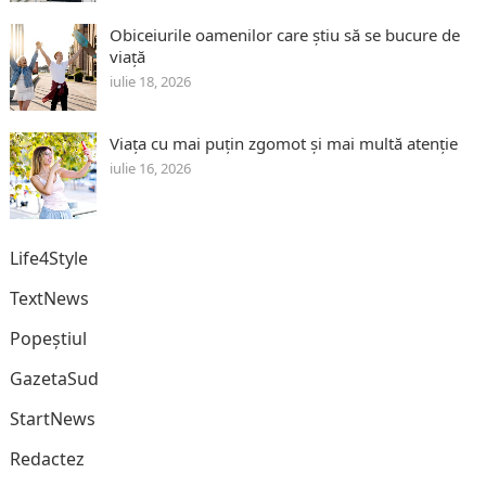
Obiceiurile oamenilor care știu să se bucure de
viață
iulie 18, 2026
Viața cu mai puțin zgomot și mai multă atenție
iulie 16, 2026
Life4Style
TextNews
Popeștiul
GazetaSud
StartNews
Redactez