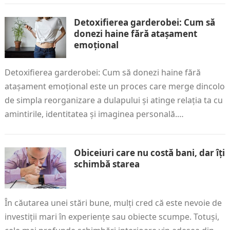
Detoxifierea garderobei: Cum să
donezi haine fără atașament
emoțional
Detoxifierea garderobei: Cum să donezi haine fără
atașament emoțional este un proces care merge dincolo
de simpla reorganizare a dulapului și atinge relația ta cu
amintirile, identitatea și imaginea personală.…
Obiceiuri care nu costă bani, dar îți
schimbă starea
În căutarea unei stări bune, mulți cred că este nevoie de
investiții mari în experiențe sau obiecte scumpe. Totuși,